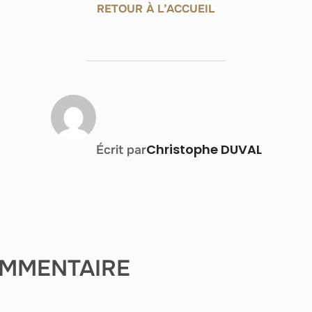
RETOUR À L’ACCUEIL
AUTEUR DE LA PUBLICATION
Christophe DUVAL
Écrit par
OMMENTAIRE