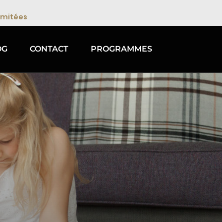
limitées
OG
CONTACT
PROGRAMMES