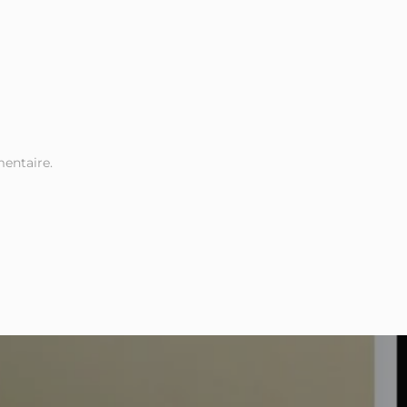
entaire.