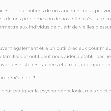
ces et les émotions de nos ancêtres, nous pouv
rces de nos problèmes ou de nos difficultés. La reco
mettre aux individus de guérir de vieilles blessur
uvent également être un outil précieux pour mieux
amille. Cet outil peut nous aider à établir des li
vrir des histoires cachées et à mieux comprendre 
ho-généalogie ?
s pour pratiquer la psycho-généalogie, mais voici 