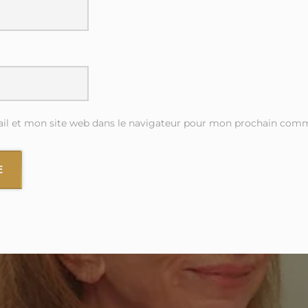
l et mon site web dans le navigateur pour mon prochain comm