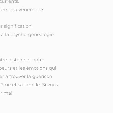
currents.
endre les événements
 signification.
à la psycho-généalogie.
e histoire et notre
peurs et les émotions qui
r à trouver la guérison
ême et sa famille. Si vous
ar mail