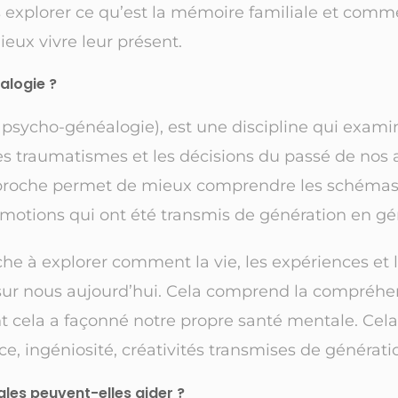
s explorer ce qu’est la mémoire familiale et comme
eux vivre leur présent.
alogie ?
a psycho-généalogie), est une discipline qui exa
les traumatismes et les décisions du passé de nos
approche permet de mieux comprendre les schéma
 émotions qui ont été transmis de génération en gé
e à explorer comment la vie, les expériences et l
sur nous aujourd’hui. Cela comprend la compréh
t cela a façonné notre propre santé mentale. Ce
ence, ingéniosité, créativités transmises de générat
les peuvent-elles aider ?