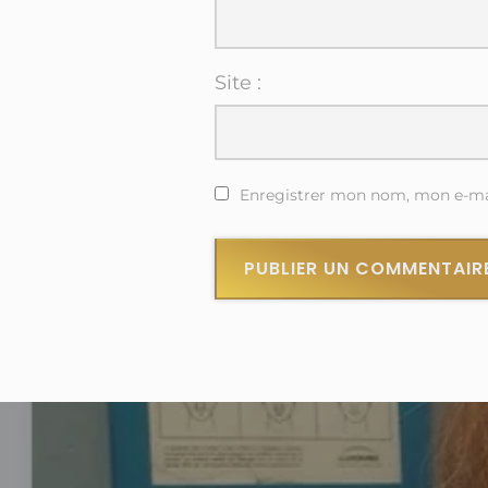
Site :
Enregistrer mon nom, mon e-mai