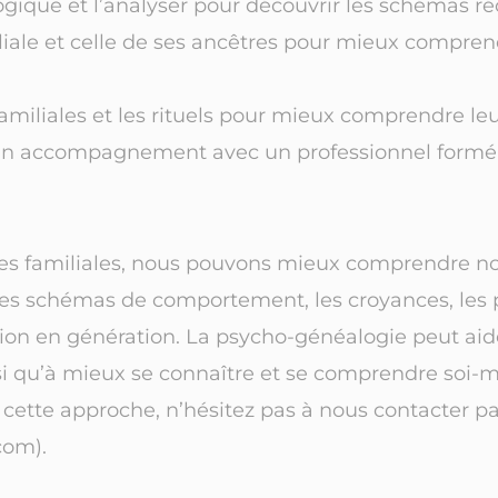
gique et l’analyser pour découvrir les schémas ré
miliale et celle de ses ancêtres pour mieux compr
familiales et les rituels pour mieux comprendre leur
 un accompagnement avec un professionnel formé 
 familiales, nous pouvons mieux comprendre notr
e les schémas de comportement, les croyances, les 
ion en génération. La psycho-généalogie peut aide
nsi qu’à mieux se connaître et se comprendre soi-m
 cette approche, n’hésitez pas à nous contacter p
com).