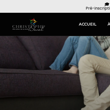
🎓
Pré-inscript
ACCUEIL