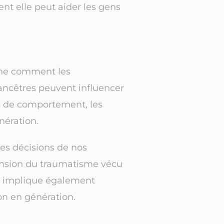
nt elle peut aider les gens
mine comment les
 ancêtres peuvent influencer
s de comportement, les
nération.
es décisions de nos
ension du traumatisme vécu
la implique également
ion en génération.