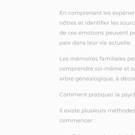
En comprenant les expérien
nôtres et identifier les sou
de ces émotions peuvent per
paix dans leur vie actuelle.
Les mémoires familiales pe
comprendre soi-même et sa f
arbre généalogique, à décou
Comment pratiquer la psyc
Il existe plusieurs méthode
commencer :