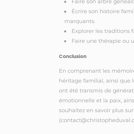
Faire son arbre généalo
Écrire son histoire fa
marquants.
Explorer les traditions 
Faire une thérapie ou
Conclusion
En comprenant les mémoires
héritage familial, ainsi qu
ont été transmis de générat
émotionnelle et la paix, ai
souhaitez en savoir plus sur
(contact@christopheduval.