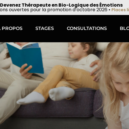
 Devenez Thérapeute en Bio-Logique des Émotions
ions ouvertes pour la promotion d’octobre 2026 •
Places 
À PROPOS
STAGES
CONSULTATIONS
BL