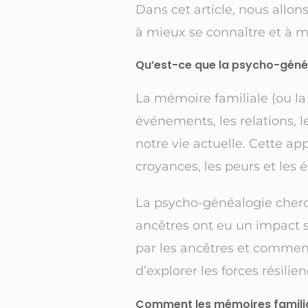
Dans cet article, nous allon
à mieux se connaître et à mi
Qu’est-ce que la psycho-géné
La mémoire familiale (ou l
événements, les relations, 
notre vie actuelle. Cette 
croyances, les peurs et les
La psycho-généalogie cherch
ancêtres ont eu un impact 
par les ancêtres et commen
d’explorer les forces résili
Comment les mémoires familia