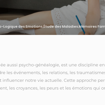
o-Logique des Emotions
,
Étude des Maladies
,
Mémoires Fami
ée aussi psycho-généalogie, est une discipline en
 les événements, les relations, les traumatismes 
t influencer notre vie actuelle. Cette approche 
, les croyances, les peurs et les émotions qui o