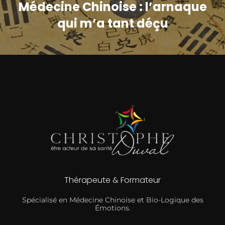
Médecine Chinoise : l’arnaque
qui m’a tant déçu
Thérapeute & Formateur
Spécialisé en Médecine Chinoise et Bio-Logique des
Émotions.