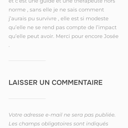
et c’est une guide et une thérapeute hors
norme , sans elle je ne sais comment
j’aurais pu survivre , elle est si modeste
qu’elle ne se rend pas compte de l’impact
qu’elle peut avoir. Merci pour encore Josée
.
LAISSER UN COMMENTAIRE
Votre adresse e-mail ne sera pas publiée.
Les champs obligatoires sont indiqués